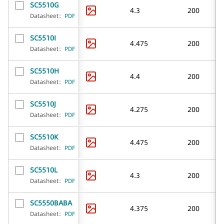
SC5510G
4.3
200
Datasheet
：
PDF
SC5510I
4.475
200
Datasheet
：
PDF
SC5510H
4.4
200
Datasheet
：
PDF
SC5510J
4.275
200
Datasheet
：
PDF
SC5510K
4.475
200
Datasheet
：
PDF
SC5510L
4.3
200
Datasheet
：
PDF
SC5550BABA
4.375
200
Datasheet
：
PDF