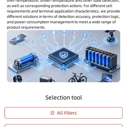
over-temperature, under-temperature and other state detection,
as well as corresponding protection actions. For different cell
requirements and terminal application characteristics, we provide
different solutions in terms of detection accuracy, protection logic,
and power consumption management to meet a wide range of
product requirements.
Selection tool
All Filters