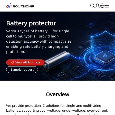
Battery protector
Various types of battery IC for single
cell to multycells，provid high
detection accuracy with compact size,
enabling safe battery charging and
protection.
View All Products
Sample request
Overview
We provide protection IC solutions for single and multi-string
batteries, supporting over-voltage, under-voltage, over-current,