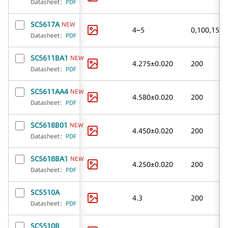
Datasheet
：
PDF
SC5617A
NEW
0
,
100
,
150
,
4~5
Datasheet
：
PDF
SC5611BA1
NEW
4.275±0.020
200
Datasheet
：
PDF
SC5611AA4
NEW
4.580±0.020
200
Datasheet
：
PDF
SC5618B01
NEW
4.450±0.020
200
Datasheet
：
PDF
SC5618BA1
NEW
4.250±0.020
200
Datasheet
：
PDF
SC5510A
4.3
200
Datasheet
：
PDF
SC5510B