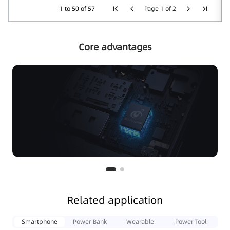
1 to 50 of 57
Page 1 of 2
Core advantages
Related application
Smartphone
Power Bank
Wearable
Power Tool