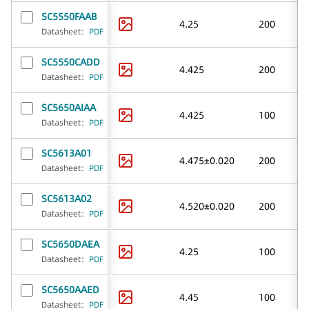
SC5550FAAB
4.25
200
Datasheet
：
PDF
SC5550CADD
4.425
200
Datasheet
：
PDF
SC5650AIAA
4.425
100
Datasheet
：
PDF
SC5613A01
4.475±0.020
200
Datasheet
：
PDF
SC5613A02
4.520±0.020
200
Datasheet
：
PDF
SC5650DAEA
4.25
100
Datasheet
：
PDF
SC5650AAED
4.45
100
Datasheet
：
PDF